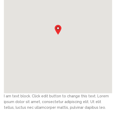
I am text block. Click edit button to change this text. Lorem
ipsum dolor sit amet, consectetur adipiscing elit. Ut elit
tellus, luctus nec ullamcorper mattis, pulvinar dapibus leo.