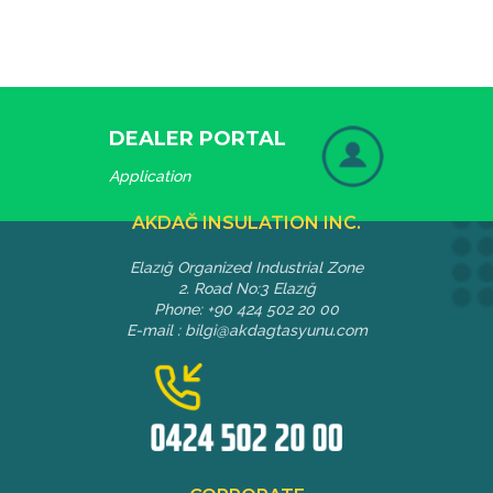
DEALER PORTAL
Application
AKDAĞ INSULATION INC.
Elazığ Organized Industrial Zone
2. Road No:3 Elazığ
Phone: +90 424 502 20 00
E-mail : bilgi@akdagtasyunu.com