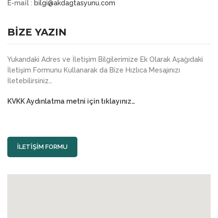
E-mail
:
bilgi@akdagtasyunu.com
BİZE YAZIN
Yukarıdaki Adres ve İletişim Bilgilerimize Ek Olarak Aşağıdaki
İletişim Formunu Kullanarak da Bize Hızlıca Mesajınızı
İletebilirsiniz…
KVKK Aydınlatma metni için tıklayınız…
İLETİŞİM FORMU