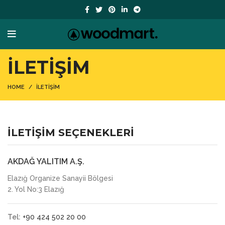
İLETİŞİM
HOME
İLETİŞİM
İLETİŞİM SEÇENEKLERİ
AKDAĞ YALITIM A.Ş.
Elazığ Organize Sanayii Bölgesi
2. Yol No:3 Elazığ
Tel:
+90 424 502 20 00