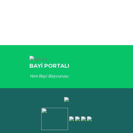
BAYİ PORTALI
Yeni Bayi Başvurusu