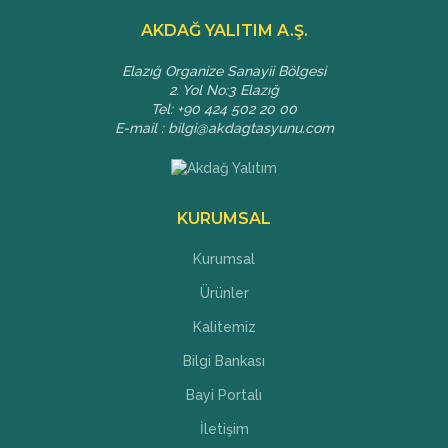
AKDAĞ YALITIM A.Ş.
Elazığ Organize Sanayii Bölgesi
2. Yol No:3 Elazığ
Tel: +90 424 502 20 00
E-mail : bilgi@akdagtasyunu.com
KURUMSAL
Kurumsal
Ürünler
Kalitemiz
Bilgi Bankası
Bayi Portalı
İletişim