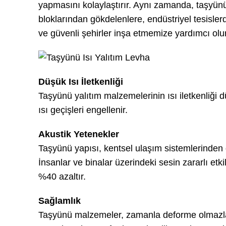
yapmasını kolaylaştırır. Aynı zamanda, taşy
bloklarından gökdelenlere, endüstriyel tesislerd
ve güvenli şehirler inşa etmemize yardımcı olur
Düşük Isı İletkenliği
Taşyünü yalıtım malzemelerinin ısı iletkenliği 
ısı geçişleri engellenir.
Akustik Yetenekler
Taşyünü yapısı, kentsel ulaşım sistemlerinden ge
İnsanlar ve binalar üzerindeki sesin zararlı et
%40 azaltır.
Sağlamlık
Taşyünü malzemeler, zamanla deforme olmazlar,