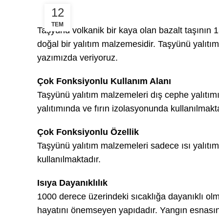
12
TEM
Taşyünü volkanik bir kaya olan bazalt taşının 1
doğal bir yalıtım malzemesidir. Taşyünü yalıtı
yazımızda veriyoruz.
Çok Fonksiyonlu Kullanım Alanı
Taşyünü yalıtım malzemeleri dış cephe yalıtımı
yalıtımında ve fırın izolasyonunda kullanılmakta
Çok Fonksiyonlu Özellik
Taşyünü yalıtım malzemeleri sadece ısı yalıtım
kullanılmaktadır.
Isıya Dayanıklılık
1000 derece üzerindeki sıcaklığa dayanıklı ol
hayatını önemseyen yapıdadır. Yangın esnasında