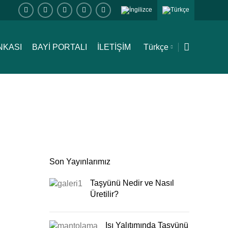
NKASI
BAYİ PORTALI
İLETİŞİM
Türkçe
Son Yayınlarımız
Taşyünü Nedir ve Nasıl
Üretilir?
Isı Yalıtımında Taşyünü