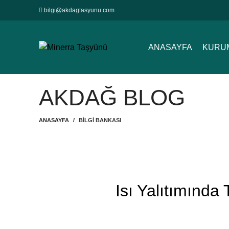
bilgi@akdagtasyunu.com
ANASAYFA
KURU
AKDAĞ BLOG
ANASAYFA
BILGI BANKASI
Isı Yalıtımında