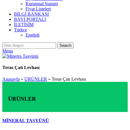
Kurumsal Sunum
Fiyat Listeleri
BİLGİ BANKASI
BAYİ PORTALI
İLETİŞİM
Türkçe
English
Search
Menu
Teras Çatı Levhası
Anasayfa
»
ÜRÜNLER
»
Teras Çatı Levhası
ÜRÜNLER
MİNERAL TAŞYÜNÜ