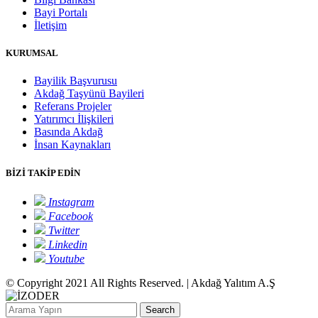
Bayi Portalı
İletişim
KURUMSAL
Bayilik Başvurusu
Akdağ Taşyünü Bayileri
Referans Projeler
Yatırımcı İlişkileri
Basında Akdağ
İnsan Kaynakları
BİZİ TAKİP EDİN
Instagram
Facebook
Twitter
Linkedin
Youtube
© Copyright 2021 All Rights Reserved. | Akdağ Yalıtım A.Ş
Search