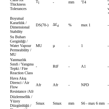
T
-
mm
'T4
İ
Thickness
Tolerances
Boyutsal
Kararlılık /
∆Ɛ
DS(70-)
%
max 1
-
d
Dimensional
Stability
Su Buharı
Gerginliği /
Water Vapour
MU
µ
-
1
-
Permeability /
MU
Yanmazlık
Sınıfı / Yangına
-
RtF
-
A1
-
Tepki / Fire
Reaction Class
Hava Akış
Direnci / Air
Afr
Afr
-
NPD
-
Flow
Resistance /Afr
Düzlemsellik /
Yüzey
Smax
Smax
mm
S6 - max 6 mm
-
Düzgünlüğü /