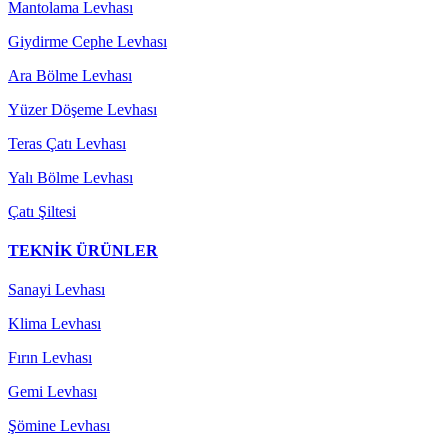
Mantolama Levhası
Giydirme Cephe Levhası
Ara Bölme Levhası
Yüzer Döşeme Levhası
Teras Çatı Levhası
Yalı Bölme Levhası
Çatı Şiltesi
TEKNİK ÜRÜNLER
Sanayi Levhası
Klima Levhası
Fırın Levhası
Gemi Levhası
Şömine Levhası