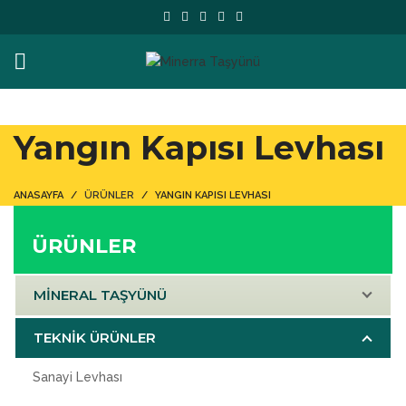
Yangın Kapısı Levhası
ANASAYFA
ÜRÜNLER
YANGIN KAPISI LEVHASI
ÜRÜNLER
MİNERAL TAŞYÜNÜ
TEKNİK ÜRÜNLER
Sanayi Levhası