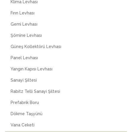
Klima Levhası
Fırın Levhası
Gemi Levhası
Şömine Levhası
Güneş Kollektörü Levhası
Panel Levhası
Yangın Kapısı Levhası
Sanayi Şiltesi
Rabitz Telli Sanayi Şiltesi
Prefabrik Boru
Dökme Taşyünü
Vana Ceketi