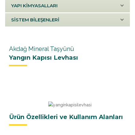
YAPI KİMYASALLARI
SİSTEM BİLEŞENLERİ
Akdağ Mineral Taşyünü
Yangın Kapısı Levhası
Ürün Özellikleri ve Kullanım Alanları