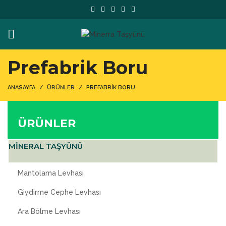
Prefabrik Boru
ANASAYFA
ÜRÜNLER
PREFABRIK BORU
ÜRÜNLER
MİNERAL TAŞYÜNÜ
Mantolama Levhası
Giydirme Cephe Levhası
Ara Bölme Levhası