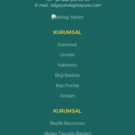
E-mail : bilgi@akdagtasyunu.com
KURUMSAL
Kurumsal
Ürünler
Kalitemiz
Bilgi Bankası
Bayi Portalı
İletişim
KURUMSAL
Bayilik Başvurusu
Akdağ Taşyünü Bayileri