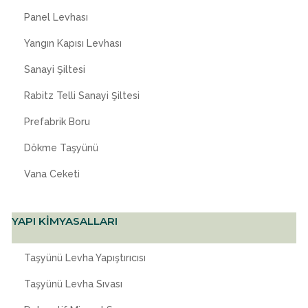
Panel Levhası
Yangın Kapısı Levhası
Sanayi Şiltesi
Rabitz Telli Sanayi Şiltesi
Prefabrik Boru
Dökme Taşyünü
Vana Ceketi
YAPI KİMYASALLARI
Taşyünü Levha Yapıştırıcısı
Taşyünü Levha Sıvası