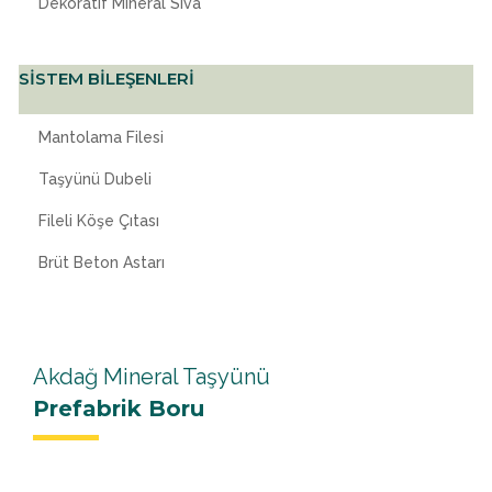
Dekoratif Mineral Sıva
SİSTEM BİLEŞENLERİ
Mantolama Filesi
Taşyünü Dubeli
Fileli Köşe Çıtası
Brüt Beton Astarı
Akdağ Mineral Taşyünü
Prefabrik Boru