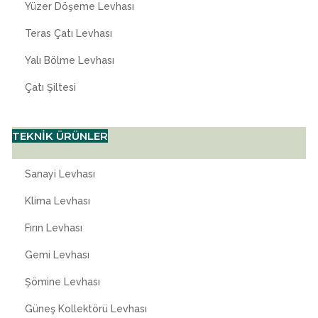
Yüzer Döşeme Levhası
Teras Çatı Levhası
Yalı Bölme Levhası
Çatı Şiltesi
TEKNİK ÜRÜNLER
Sanayi Levhası
Klima Levhası
Fırın Levhası
Gemi Levhası
Şömine Levhası
Güneş Kollektörü Levhası