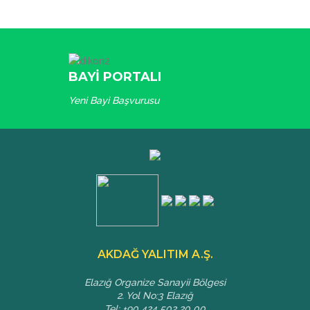
BAYİ PORTALI
Yeni Bayi Başvurusu
AKDAĞ YALITIM A.Ş.
Elazığ Organize Sanayii Bölgesi
2. Yol No:3 Elazığ
Tel: +90 424 502 20 00